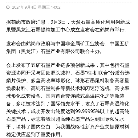
2024年9月4日 星期三 14:02
据鹤岗市政府消息，9月3日，天然石墨高质化利用创新成
果暨黑龙江石墨提纯加工中心成立发布会在鹤岗市举行。
发布会由鹤岗市政府与中国非金属矿工业协会、中国五矿
集团（黑龙江）石墨产业有限公司联合主办。
会上发布了五矿石墨产业链多项创新成果，其中包括石墨
资源协同开采与固废源头减排、石墨“柱-机联合”分质分选
鳞片保护、多盘高收率球形化、球形石墨尾料制备高容量
负极材料、高纯石墨制备等新技术和闪速浮选机、高收率
球形化成套设备、国内首台套连续式高温纯化炉等新装
备，多项技术达到了国际领先水平，攻克了石墨高温纯化
关键技术，成功开发出纯度达到99.99995%以上的超高纯
石墨产品，标志着我国超高纯石墨产品达到国际领先水
平，填补了国内空白，为我国战略性新兴产业关键原材料
稳定供应起到了重要作用。