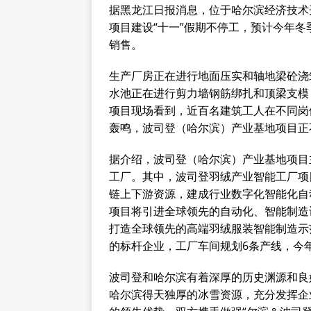
据黑龙江日报消息，位于哈尔滨经济技术
项目建设“十一”假期不停工，预计今年冬
销售。
生产厂房正在进行地面压实和轴地梁砼浇
水池正在进行剪力墙钢筋绑扎和顶梁支模
项目现场看到，近百名建筑工人在不同岗
轰鸣，波司登（哈尔滨）产业基地项目正不
据介绍，波司登（哈尔滨）产业基地项目
工厂。其中，波司登羽绒产业智能工厂项
链上下游资源，建成行业数字化智能化自
项目将引进全球领先的自动化、智能制造
打造全球领先的高端羽绒服装智能制造示
的标杆企业，工厂车间规划6条产线，今年
波司登和哈尔滨有着深厚的历史渊源和良
哈尔滨得天独厚的冰雪资源，充分发挥企