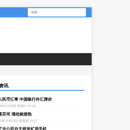
资讯
人民币汇率 中国银行外汇牌价
26年3月28日 星期六 01:24
绥芬河 涌动旅游热
25年10月23日 星期四 20:27
矿业公司自主研发矿用手机