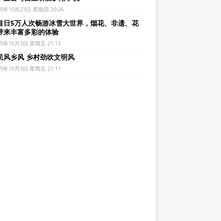
25年10月23日 星期四 20:26
首日5万人次畅游冰雪大世界，烟花、非遗、花
带来丰富多彩的体验
25年10月3日 星期五 21:13
民风乡风 乡村劲吹文明风
25年10月3日 星期五 21:11