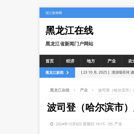
浙江新闻网
黑龙江在线
黑龙江省新闻门户网站
首页
经济
地方
产业
农
[ 23 10 月, 2025 ]
清凉绥芬河 
黑龙江新闻
[ 23 10 月, 2025 ]
鸡西矿业公司
黑龙江在线
产业
波司登（哈尔滨市）
[ 3 10 月, 2025 ]
长假首日5万
[ 3 10 月, 2025 ]
家风民风乡风 
波司登（哈尔滨市）
[ 28 3 月, 2026 ]
今日人民币汇率
2024年10月6日 星期日 16:15
产业